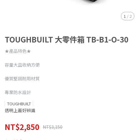
1
/
2
TOUGHBUILT 大零件箱 TB-B1-O-30
★產品特色★
容量大且收納方便
優質堅固耐用材質
專業防水設計
TOUGHBUILT
透明上蓋好辨識
NT$2,850
NT$3,150