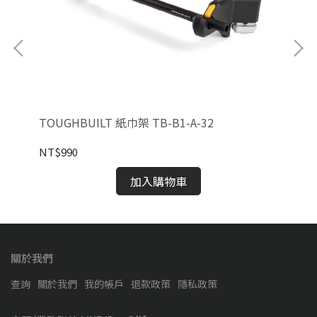
TOUGHBUILT 紙巾架 TB-B1-A-32
TO
50
NT$990
NT
加入購物車
關於我們
查詢
關於我們
我的帳戶
退款政策
隱私政策