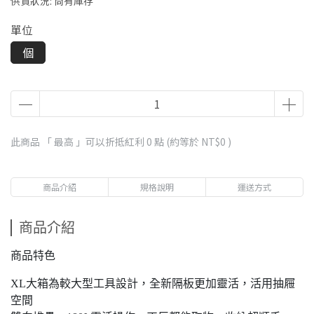
供貨狀況:
尚有庫存
單位
個
此商品 「 最高 」可以折抵紅利
0
點 (約等於
NT$0
)
商品介紹
規格說明
運送方式
商品介紹
商品特色
XL大箱為較大型工具設計，全新隔板更加靈活，活用抽屜
空間