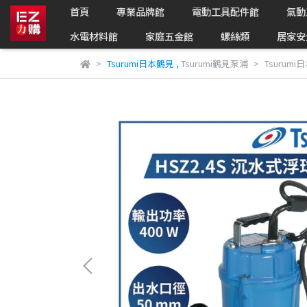
首頁
專業品牌館
電動工具配件館
氣動
水電材料館
家庭五金館
螺絲類
居家安
Tsurumi日本鶴見
,
Tsurumi鶴見泵浦
Tsurum