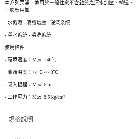
本系列泵浦，適用於一般住家不含雜質之清水加壓、輸送，
一般應用如：
- 水循環 - 液體增壓 - 灌溉系統
- 灑水系統 - 清洗系統
使用條件
- 環境溫度：Max. +40℃
- 液體溫度：+4℃~+40℃
- 吸入揚程：Max. 6 m
- 工作壓力：Max. 8.5 kg/cm²
規格說明