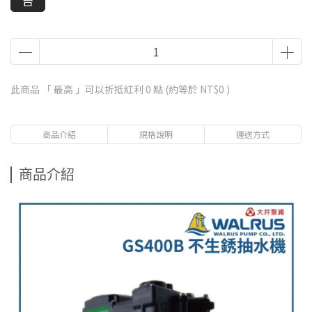
台
此商品 「 最高 」可以折抵紅利
0
點 (約等於
NT$0
)
商品介紹
規格說明
運送方式
商品介紹