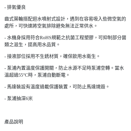
- 排氣優良
齒式葉輪搭配迴水噴射式設計，遇到在容易吸入些微空氣的
處所，可快速將空氣排除避免無法正常供水。
- 水機身採用符合RoHS規範之抗菌工程塑膠，可抑制部分菌
類之滋生，提高用水品質。
- 接液部位採用不生銹材質，確保飲用水衛生。
- 泵浦內置溫度保護開關，防止水源不足時泵浦空轉。當水
溫超過55°C時，泵浦自動斷電。
- 馬達裝設有溫度過載保護裝置，可防止馬達燒毀。
- 泵浦抽深6米
產品說明