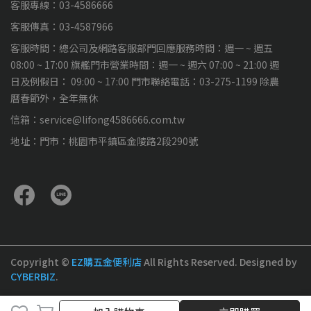
客服專線：03-4586666
客服傳真：03-4587966
客服時間：總公司及網路客服部門回應服務時間：週一 ~ 週五
08:00 ~ 17:00 旗艦門市營業時間：週一 ~ 週六 07:00 ~ 21:00 週
日及例假日： 09:00 ~ 17:00 門市聯絡電話：03-275-1199 除農
曆春節外，全年無休
信箱：service@lifong4586666.com.tw
地址：門市：桃園市平鎮區金陵路2段290號
Copyright ©
EZ購五金便利店
All Rights Reserved.
Designed by
CYBERBIZ
.
加入購物車