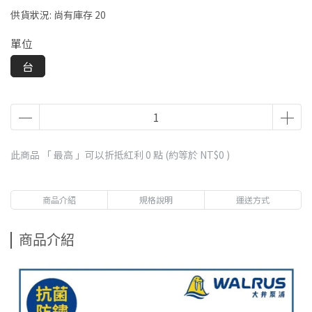
供貨狀況:
尚有庫存 20
單位
台
此商品 「 最高 」可以折抵紅利
0
點 (約等於
NT$0
)
商品介紹
規格說明
運送方式
商品介紹