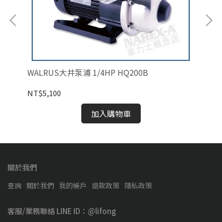
WALRUS大井泵浦 1/4HP HQ200B
WA
NT$5,100
NT
加入購物車
關於我們
查詢
關於我們
我的帳戶
退款政策
隱私政策
客服/業務聯絡 LINE ID：@lifong