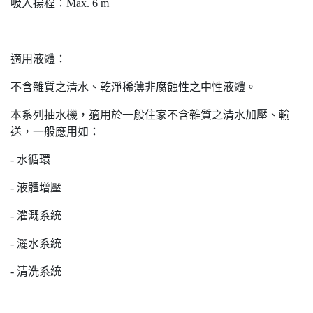
吸入揚程：Max. 6 m
適用液體：
不含雜質之清水、乾淨稀薄非腐蝕性之中性液體。
本系列抽水機，適用於一般住家不含雜質之清水加壓、輸
送，一般應用如：
- 水循環
- 液體增壓
- 灌溉系統
- 灑水系統
- 清洗系統