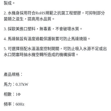
製成。
2. 水機身採用符合RoHS規範之抗菌工程塑膠，可抑制部分
菌類之滋生，提高用水品質。
3. 採歐美進口塑料，無毒素，不會破壞水質。
4. 馬達裝設有溫度過載保護裝置可防止馬達燒毀。
5. 可選擇搭配水溫溫度控制開關，可防止吸入水源不足或出
水口閉塞時抽水機空轉所造成的機構損壞。
產品規格：
馬力：0.37kW
相數：1Φ
頻率：60Hz