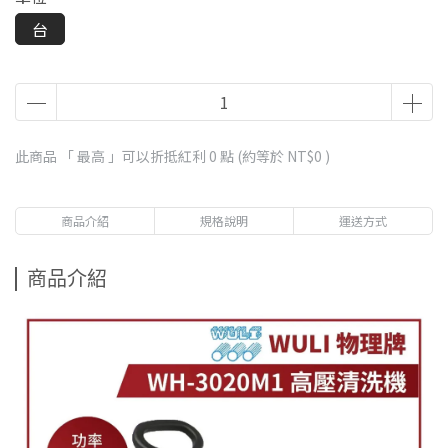
台
此商品 「 最高 」可以折抵紅利
0
點 (約等於
NT$0
)
商品介紹
規格說明
運送方式
商品介紹