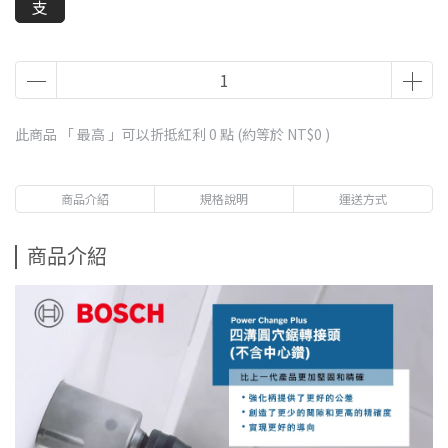
支
此商品 「 最高 」可以折抵紅利
0
點 (約等於
NT$0
)
商品介紹
規格說明
運送方式
商品介紹