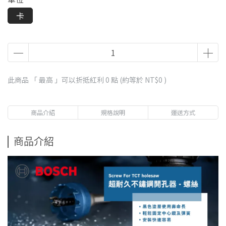
卡
此商品 「 最高 」可以折抵紅利
0
點 (約等於
NT$0
)
商品介紹
規格說明
運送方式
商品介紹