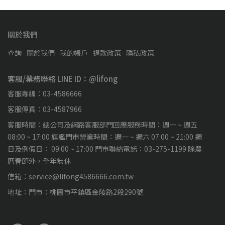
關於我們
查詢
關於我們
我的帳戶
退款政策
隱私政策
客服/業務聯絡 LINE ID：@lifong
客服專線：03-4586666
客服傳真：03-4587966
客服時間：總公司及網路客服部門回應服務時間：週一 ~ 週五
08:00 ~ 17:00 旗艦門市營業時間：週一 ~ 週六 07:00 ~ 21:00 週
日及例假日： 09:00 ~ 17:00 門市聯絡電話：03-275-1199 除農
曆春節外，全年無休
信箱：service@lifong4586666.com.tw
地址：門市：桃園市平鎮區金陵路2段290號