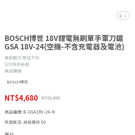
1
/
1
BOSCH博世 18V鋰電無刷單手軍刀鋸
GSA 18V-24(空機-不含充電器及電池)
無刷動力 無往不利
SDS快拆系統
無段調速
BOSCH博世
NT$4,680
NT$5,460
商品編號:
B-GSA18V-24-N
供貨狀況:
尚有庫存 50
單位