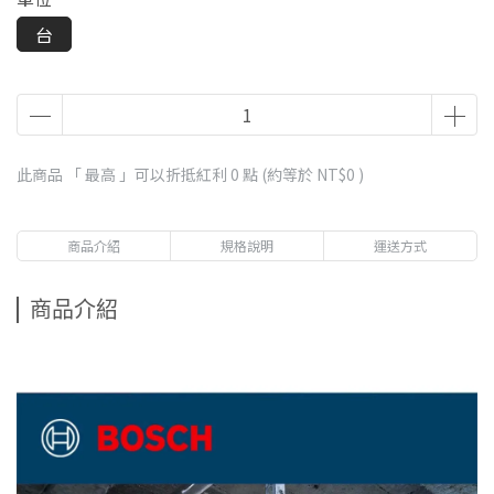
台
此商品 「 最高 」可以折抵紅利
0
點 (約等於
NT$0
)
商品介紹
規格說明
運送方式
商品介紹