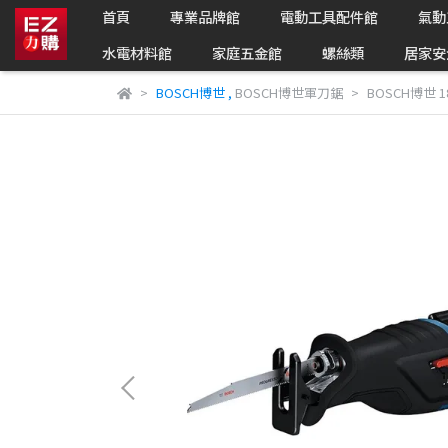
首頁
專業品牌館
電動工具配件館
氣動
水電材料館
家庭五金館
螺絲類
居家安
BOSCH博世
,
BOSCH博世軍刀鋸
BOSCH博世 