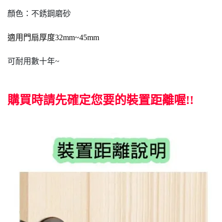
顏色：不銹鋼磨砂
適用門扇厚度32mm~45mm
可耐用數十年~
購買時請先確定您要的裝置距離喔!!