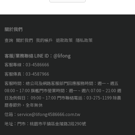
關於我們
查詢
關於我們
我的帳戶
退款政策
隱私政策
客服/業務聯絡 LINE ID：@lifong
客服專線：03-4586666
客服傳真：03-4587966
客服時間：總公司及網路客服部門回應服務時間：週一 ~ 週五
08:00 ~ 17:00 旗艦門市營業時間：週一 ~ 週六 07:00 ~ 21:00 週
日及例假日： 09:00 ~ 17:00 門市聯絡電話：03-275-1199 除農
曆春節外，全年無休
信箱：service@lifong4586666.com.tw
地址：門市：桃園市平鎮區金陵路2段290號