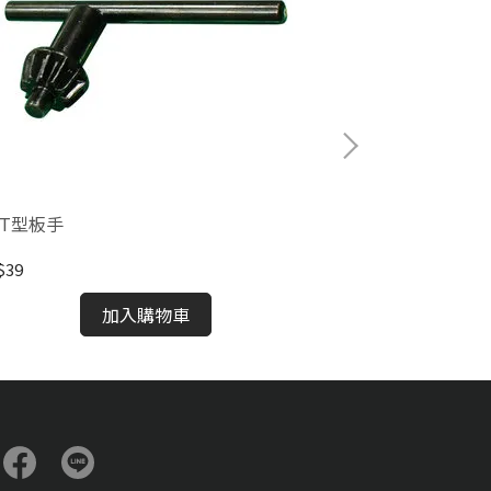
分T型板手
T型套筒板手
$39
NT$55
加入購物車