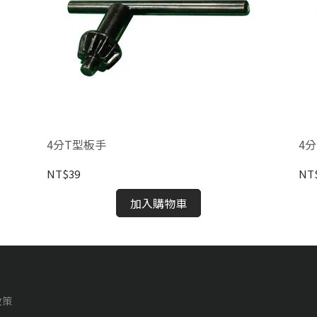
4分T型板手
4
NT$39
NT
加入購物車
政策