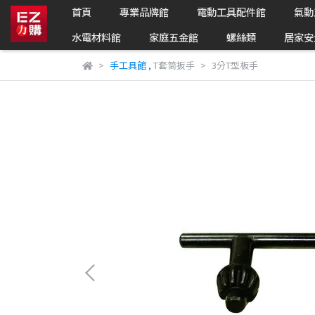
首頁
專業品牌館
電動工具配件館
氣動
水電材料館
家庭五金館
螺絲類
居家安
手工具館
,
T套筒扳手
3分T型板手