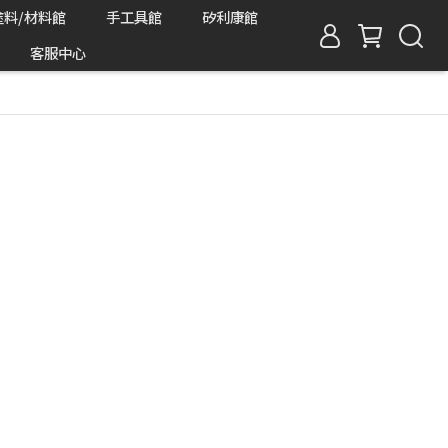
塗料/材料館
手工具館
矽利康館
客服中心