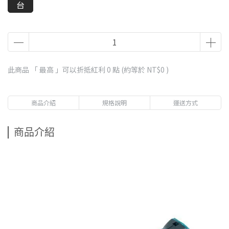
台
此商品 「 最高 」可以折抵紅利
0
點 (約等於
NT$0
)
商品介紹
規格說明
運送方式
商品介紹