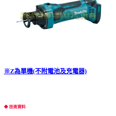
※Z為單機(不附電池及充電器)
◆ 技術資料