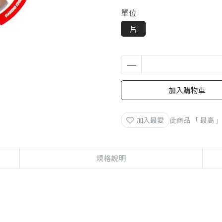
單位
片
加入購物車
加入最愛
此商品 「 最高
規格說明