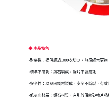
◆ 產品特色
•耐磨性：提供超過1000次切割，無須經常更
•精準不磨耗：鑽石製成，鋸片不會磨耗
•安全性：以堅固鋼材製成，安全不斷裂，有效
•低灰塵殘留：鑽石材質，有別於傳統砂輪片粘