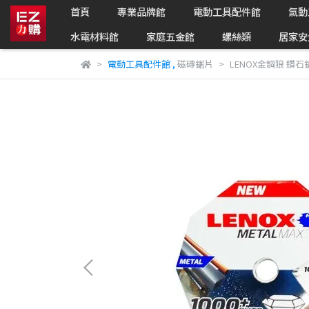
首頁
專業品牌館
電動工具配件館
氣動
水電材料館
家庭五金館
螺絲類
居家安
電動工具配件館
,
磁磚鋸片
LENOX金鋼狼 鑽石鋸