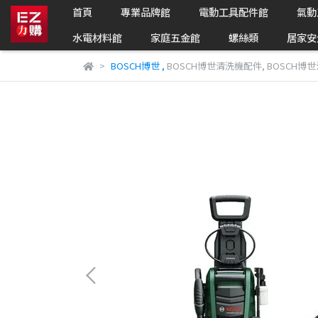
首頁
專業品牌館
電動工具配件館
氣動
水電材料館
家庭五金館
螺絲類
居家安
BOSCH博世
,
BOSCH博世清洗機配件
,
BOSCH博