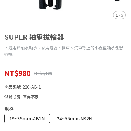
1
/
2
SUPER 軸承拔輪器
•適用於油泵軸承、家用電器、機車、汽車等上的小直徑軸承理想
選擇
NT$980
NT$1,100
商品編號:
220-AB-1
供貨狀況:
庫存不足
規格
19~35mm-AB1N
24~55mm-AB2N