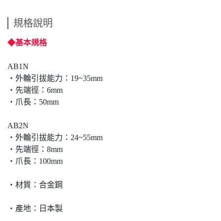
規格說明
◆基本規格
AB1N
‧外輪引拔能力：19~35mm
‧先端徑：6mm
‧爪長：50mm
AB2N
‧外輪引拔能力：24~55mm
‧先端徑：8mm
‧爪長：100mm
‧材質：合金鋼
‧產地：日本製