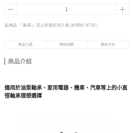
此商品 「 最高 」可以折抵紅利
0
點 (約等於
NT$0
)
商品介紹
規格說明
運送方式
商品介紹
適用於油泵軸承、家用電器、機車、汽車等上的小直
徑軸承理想選擇