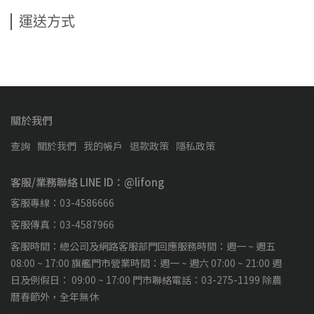
運送方式
關於我們
查詢
關於我們
我的帳戶
退款政策
隱私政策
客服/業務聯絡 LINE ID：@lifong
客服專線：03-4586666
客服傳真：03-4587966
客服時間：總公司及網路客服部門回應服務時間：週一 ~ 週五
08:00 ~ 17:00 旗艦門市營業時間：週一 ~ 週六 07:00 ~ 21:00 週
日及例假日： 09:00 ~ 17:00 門市聯絡電話：03-275-1199 除農
曆春節外，全年無休