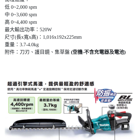
低 0~2,000 spm
中 0~3,600 spm
高 0~4,400 spm
最大輸出功率：520W
尺寸(長x寬x高)：1,016x192x225mm
重量：3.7-4.0kg
附件：刀刃、護目鏡、集草盤
(空機-不含充電器及電池)