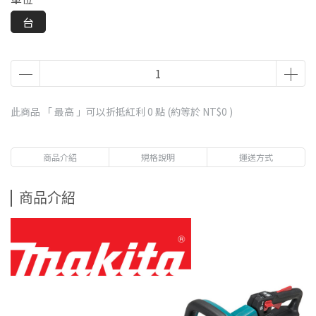
台
此商品 「 最高 」可以折抵紅利
0
點 (約等於
NT$0
)
商品介紹
規格說明
運送方式
商品介紹