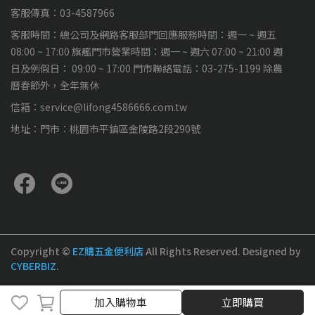
客服傳真：03-4587966
客服時間：總公司及網路客服部門回應服務時間：週一 ~ 週五
08:00 ~ 17:00 旗艦門市營業時間：週一 ~ 週六 07:00 ~ 21:00 週
日及例假日： 09:00 ~ 17:00 門市聯絡電話：03-275-1199 除農
曆春節外，全年無休
信箱：service@lifong4586666.com.tw
地址：門市：桃園市平鎮區金陵路2段290號
Copyright ©
EZ購五金便利店
All Rights Reserved.
Designed by
CYBERBIZ
.
加入購物車
加入購物車
立即購買