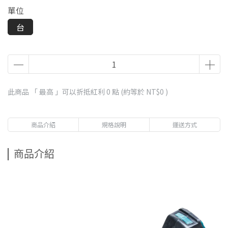
單位
台
此商品 「 最高 」可以折抵紅利
0
點 (約等於
NT$0
)
商品介紹
規格說明
運送方式
商品介紹