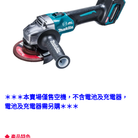
＊＊＊本賣場僅售空機，不含電池及充電器，
電池及充電器需另購＊＊＊
◆ 產品特色