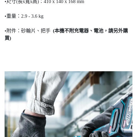
•尺寸(長x寬x高)：410 x 140 x 168 mm
•重量：2.9 - 3.6 kg
•附件：砂輪片、把手
(本機不附充電器、電池，請另外購
買)