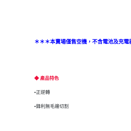
＊＊＊本賣場僅售空機，不含電池及充電
◆ 產品特色
•正逆轉
•鋒利無毛邊切割