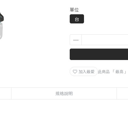
單位
台
加入最愛
此商品 「 最高
規格說明