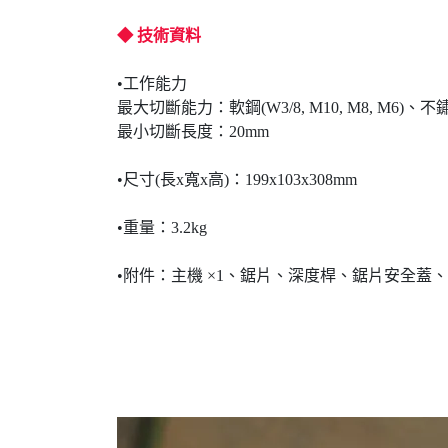
◆ 技術資料
•工作能力
最大切斷能力：軟鋼(W3/8, M10, M8, M6)、不鏽鋼(
最小切斷長度：20mm
•尺寸(長x寬x高)：199x103x308mm
•重量：3.2kg
•附件：主機 ×1、鋸片、深度桿、鋸片安全蓋