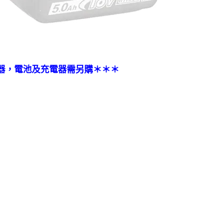
器，電池及充電器需另購＊＊＊