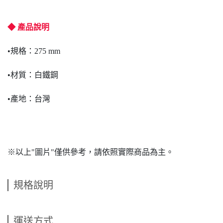
◆ 產品說明
•規格：275 mm
•材質：白鐵鋼
•產地：台灣
※以上"圖片"僅供參考，請依照實際商品為主。
規格說明
運送方式