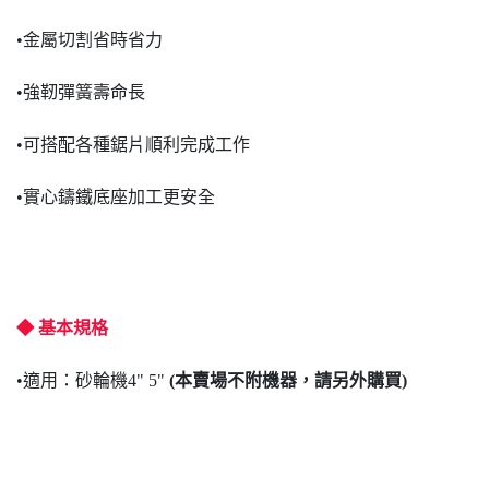
•金屬切割省時省力
•強靭彈簧壽命長
•可搭配各種鋸片順利完成工作
•實心鑄鐵底座加工更安全
◆ 基本規格
•適用：砂輪機4" 5"
(本賣場不附機器，請另外購買)