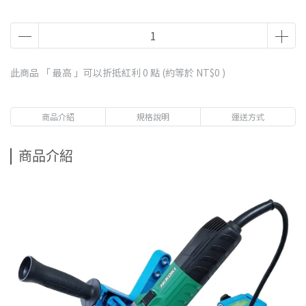
此商品 「 最高 」可以折抵紅利
0
點 (約等於
NT$0
)
商品介紹
規格說明
運送方式
商品介紹