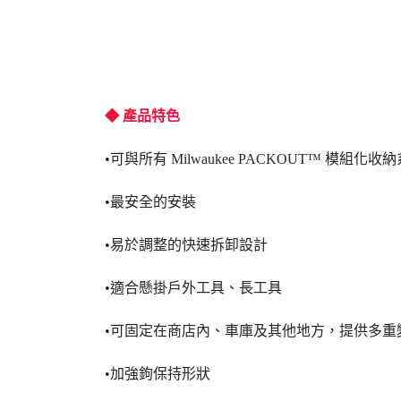
◆ 產品特色
•可與所有 Milwaukee PACKOUT™ 模組化
•最安全的安裝
•易於調整的快速拆卸設計
•適合懸掛戶外工具、長工具
•可固定在商店內、車庫及其他地方，提供多重
•加強鉤保持形狀