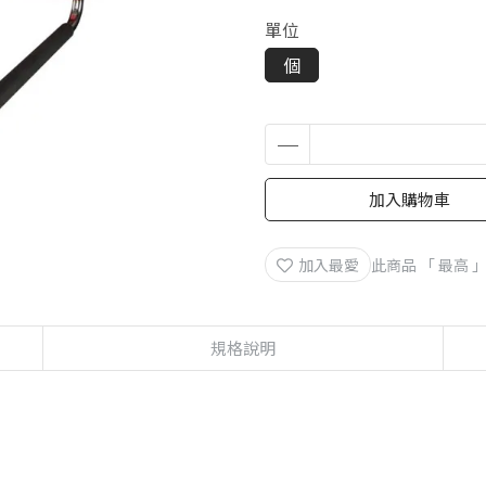
單位
個
加入購物車
加入最愛
此商品 「 最高
規格說明