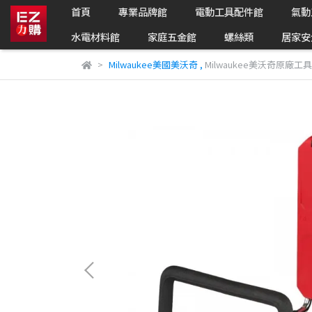
首頁
專業品牌館
電動工具配件館
氣動
水電材料館
家庭五金館
螺絲類
居家安
Milwaukee美國美沃奇
,
Milwaukee美沃奇原廠工