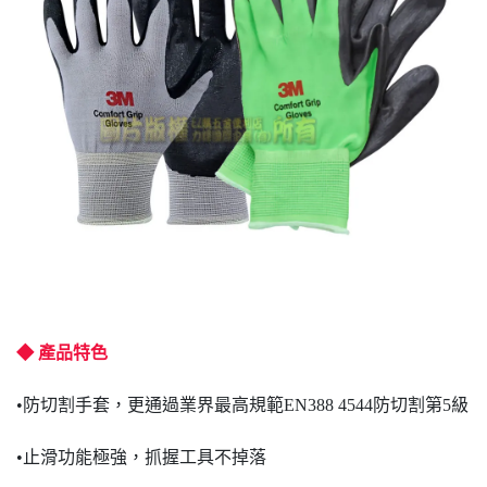
◆ 產品特色
•防切割手套，更通過業界最高規範EN388 4544防切割第5級
•止滑功能極強，抓握工具不掉落