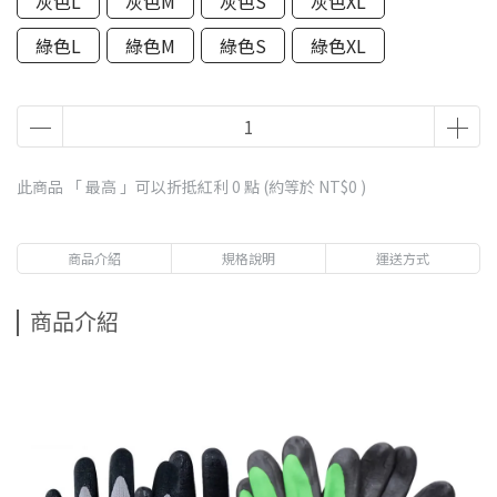
灰色L
灰色M
灰色S
灰色XL
綠色L
綠色M
綠色S
綠色XL
此商品 「 最高 」可以折抵紅利
0
點 (約等於
NT$0
)
商品介紹
規格說明
運送方式
商品介紹