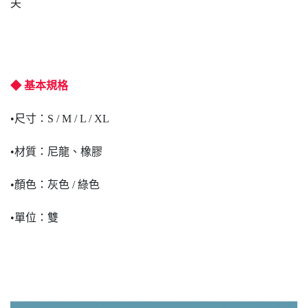
夫
◆ 基本規格
•尺寸：S / M / L / XL
•材質：尼龍、橡膠
•顏色：灰色 / 綠色
•單位：雙