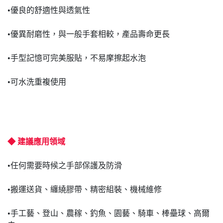
•優良的舒適性與透氣性
•優異耐磨性，與一般手套相較，產品壽命更長
•手型記憶可完美服貼，不易摩擦起水泡
•可水洗重複使用
◆ 建議應用領域
•任何需要時候之手部保護及防滑
•搬運送貨、纏繞膠帶、精密組裝、機械維修
•手工藝、登山、農稼、釣魚、園藝、騎車、棒壘球、高爾