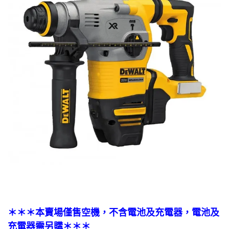
＊＊＊本賣場僅售空機，不含電池及充電器，電池及
充電器需另購＊＊＊