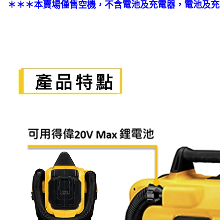
＊＊＊本賣場僅售空機，不含電池及充電器，電池及充