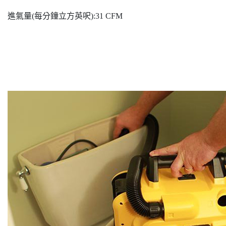
進氣量(每分鐘立方英呎):31 CFM