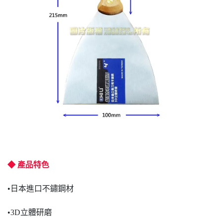
◆ 產品特色
•日本進口不鏽鋼材
•3D立體研磨