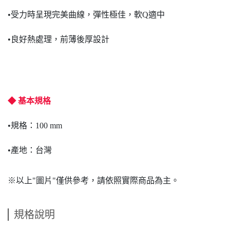
•受力時呈現完美曲線，彈性極佳，軟Q適中
•良好熱處理，前薄後厚設計
◆ 基本規格
•規格：100 mm
•產地：台灣
※以上"圖片"僅供參考，請依照實際商品為主。
規格說明