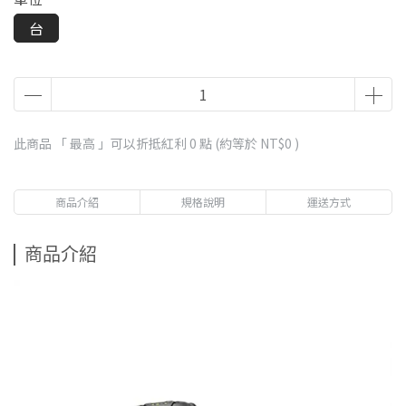
台
此商品 「 最高 」可以折抵紅利
0
點 (約等於
NT$0
)
商品介紹
規格說明
運送方式
商品介紹