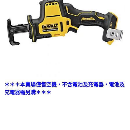
＊＊＊本賣場僅售空機，不含電池及充電器，電池及
充電器需另購＊＊＊