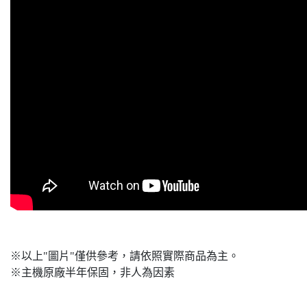
※以上"圖片"僅供參考，請依照實際商品為主。
※主機原廠半年保固，非人為因素