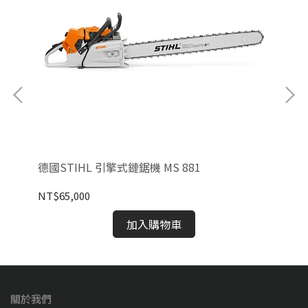
德國STIHL 引擎式鏈鋸機 MS 881
德國
NT$65,000
NT
加入購物車
關於我們