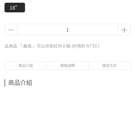
18”
此商品 「 最高 」可以折抵紅利
0
點 (約等於
NT$0
)
商品介紹
規格說明
運送方式
商品介紹