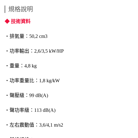
規格說明
◆ 技術資料
‧排氣量：50,2 cm3
‧功率輸出：2,6/3,5 kW/HP
‧重量：4,8 kg
‧功率重量比：1,8 kg/kW
‧聲壓級：99 dB(A)
‧聲功率級：113 dB(A)
‧左右震動值：3,6/4,1 m/s2