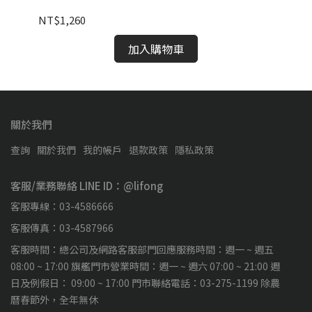
NT$1,260
NT
加入購物車
關於我們
查詢
關於我們
我的帳戶
退款政策
隱私政策
客服/業務聯絡 LINE ID：@lifong
客服專線：03-4586666
客服傳真：03-4587966
客服時間：總公司及網路客服部門回應服務時間：週一 ~ 週五
08:00 ~ 17:00 旗艦門市營業時間：週一 ~ 週六 07:00 ~ 21:00 週
日及例假日： 09:00 ~ 17:00 門市聯絡電話：03-275-1199 除農
曆春節外，全年無休