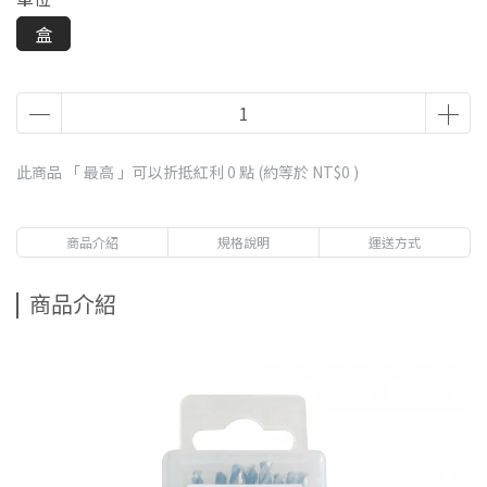
盒
此商品 「 最高 」可以折抵紅利
0
點 (約等於
NT$0
)
商品介紹
規格說明
運送方式
商品介紹