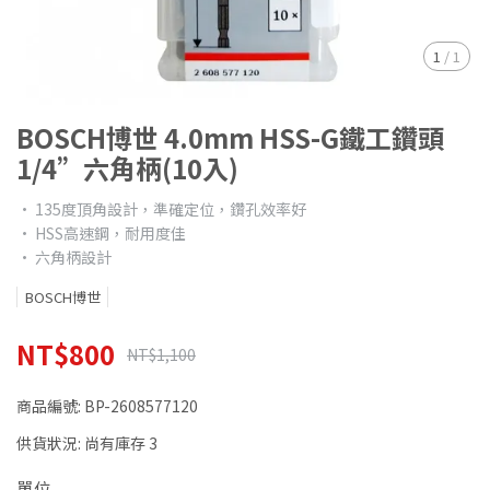
1
/
1
BOSCH博世 4.0mm HSS-G鐵工鑽頭
1/4”六角柄(10入)
• 135度頂角設計，準確定位，鑽孔效率好
• HSS高速鋼，耐用度佳
• 六角柄設計
BOSCH博世
NT$800
NT$1,100
商品編號:
BP-2608577120
供貨狀況:
尚有庫存 3
單位