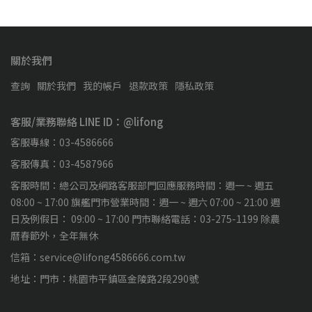
關於我們
查詢
關於我們
我的帳戶
退款政策
隱私政策
客服/業務聯絡 LINE ID：@lifong
客服專線：03-4586666
客服傳真：03-4587966
客服時間：總公司及網路客服部門回應服務時間：週一 ~ 週五
08:00 ~ 17:00 旗艦門市營業時間：週一 ~ 週六 07:00 ~ 21:00 週
日及例假日： 09:00 ~ 17:00 門市聯絡電話：03-275-1199 除農
曆春節外，全年無休
信箱：service@lifong4586666.com.tw
地址：門市：桃園市平鎮區金陵路2段290號