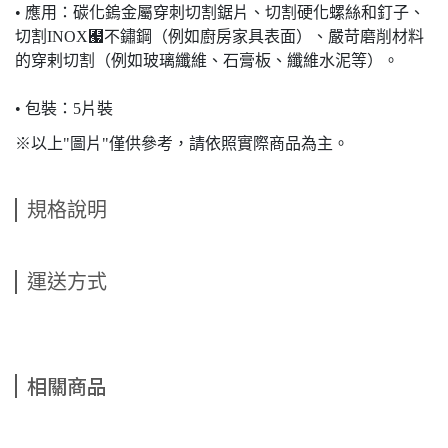
• 應用：碳化鎢金屬穿刺切割鋸片、切割硬化螺絲和釘子、
切割INOX﹧不鏽鋼（例如廚房家具表面）、嚴苛磨削材料
的穿剌切割（例如玻璃纖維、石膏板、纖維水泥等）。
• 包裝：5片裝
※以上"圖片"僅供參考，請依照實際商品為主。
規格說明
運送方式
相關商品