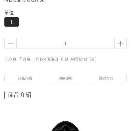
供貨狀況:
尚有庫存 20
單位
卡
此商品 「 最高 」可以折抵紅利
0
點 (約等於
NT$0
)
商品介紹
規格說明
運送方式
商品介紹