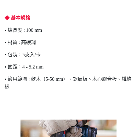
◆ 基本規格
• 總長度 : 100 mm
• 材質 : 高碳鋼
• 包裝：5支入/卡
• 齒距：4 - 5.2 mm
• 適用範圍 : 軟木（5-50 mm）、鋸屑板、木心膠合板、纖維
板