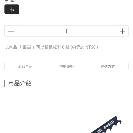
卡
此商品 「 最高 」可以折抵紅利
0
點 (約等於
NT$0
)
商品介紹
規格說明
運送方式
商品介紹