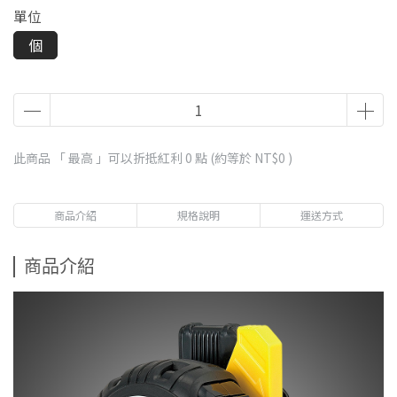
單位
個
此商品 「 最高 」可以折抵紅利
0
點 (約等於
NT$0
)
商品介紹
規格說明
運送方式
商品介紹