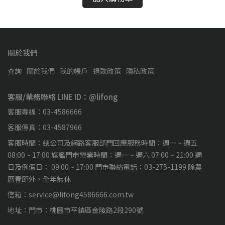
關於我們
查詢
關於我們
我的帳戶
退款政策
隱私政策
客服/業務聯絡 LINE ID：@lifong
客服專線：03-4586666
客服傳真：03-4587966
客服時間：總公司及網路客服部門回應服務時間：週一 ~ 週五
08:00 ~ 17:00 旗艦門市營業時間：週一 ~ 週六 07:00 ~ 21:00 週
日及例假日： 09:00 ~ 17:00 門市聯絡電話：03-275-1199 除農
曆春節外，全年無休
信箱：service@lifong4586666.com.tw
地址：門市：桃園市平鎮區金陵路2段290號