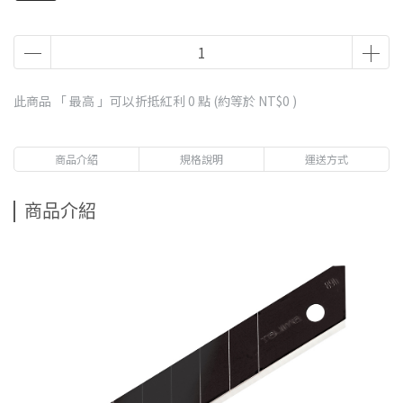
此商品 「 最高 」可以折抵紅利
0
點 (約等於
NT$0
)
商品介紹
規格說明
運送方式
商品介紹