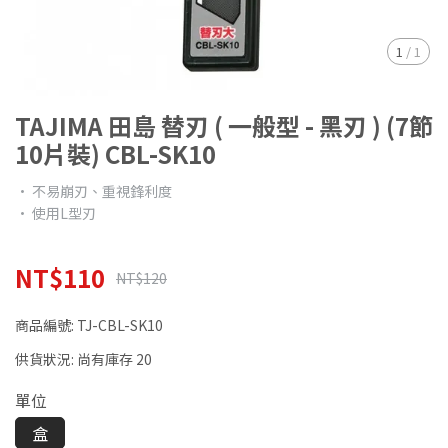
1
/
1
TAJIMA 田島 替刃 ( 一般型 - 黑刃 ) (7節
10片裝) CBL-SK10
• 不易崩刃、重視鋒利度
• 使用L型刃
NT$110
NT$120
商品編號:
TJ-CBL-SK10
供貨狀況:
尚有庫存 20
單位
盒