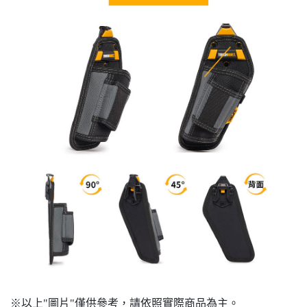
※以上"圖片"僅供參考，請依照實際商品為主。