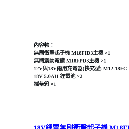
內容物：
無刷衝擊起子機 M18FID3主機 ×1
無刷震動電鑽 M18FPD3主機 ×1
12V與18V兩用充電器(快充型) M12-18FC 
18V 5.0AH 鋰電池 ×2
攜帶箱 ×1
18V鋰電無刷衝擊起子機 M18FI