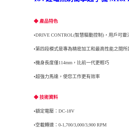
◆ 產品特色
•DRIVE CONTROL(智慧驅動控制)，用
•第四段模式是專為精密加工和最高性能之間
•機身長度僅114mm，比前一代更輕巧
•超強力馬達，使您工作更有效率
◆ 技術資料
•額定電壓：DC-18V
•空載轉速：0-1,700/3,000/3,900 RPM