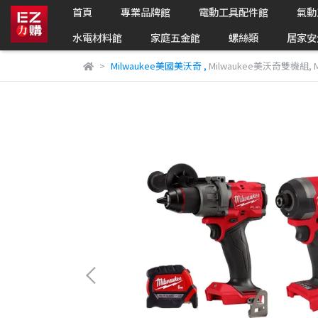
首頁
專業品牌館
電動工具配件館
氣動
水電材料館
家庭五金館
螺絲類
居家安
Milwaukee美國美沃奇
,
Milwaukee美沃奇雙機組
,