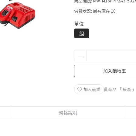
商品編號:
MW-M18FPP2A3-502
供貨狀況:
尚有庫存 10
單位
組
加入購物車
加入最愛
此商品 「 最高
規格說明