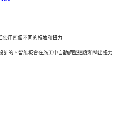
戶可靈活使用四個不同的轉速和扭力
所設計的。智能板會在施工中自動調整速度和輸出扭力