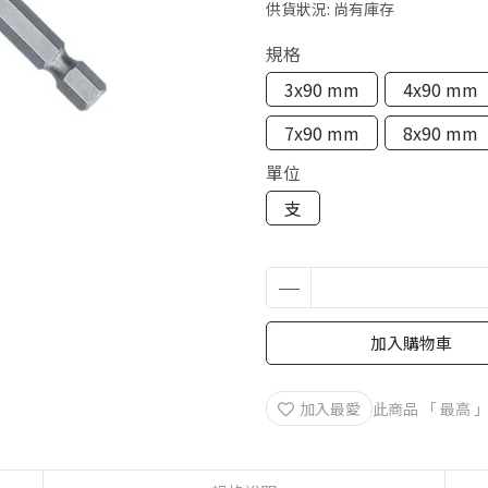
供貨狀況:
尚有庫存
規格
3x90 mm
4x90 mm
7x90 mm
8x90 mm
單位
支
加入購物車
加入最愛
此商品 「 最高