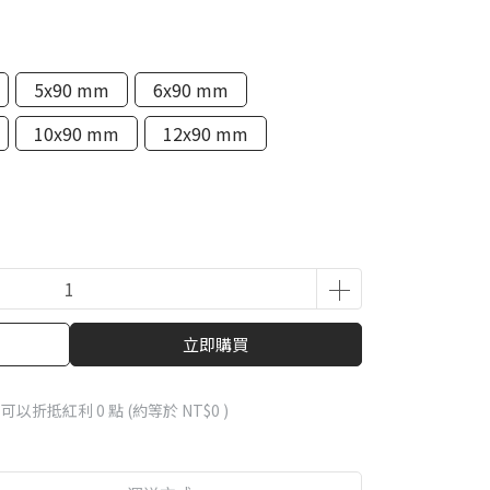
5x90 mm
6x90 mm
10x90 mm
12x90 mm
立即購買
 」可以折抵紅利
0
點 (約等於
NT$0
)