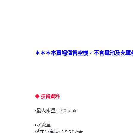
＊＊＊本賣場僅售空機，不含電池及充電
◆ 技術資料
•最大水量：7.0L/min
•水流量
模式3 (高速)：5.5 L/min