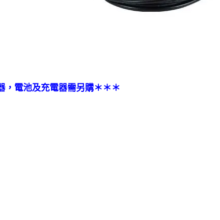
器，電池及充電器需另購＊＊＊