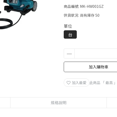
商品編號:
MK-HW001GZ
供貨狀況:
尚有庫存 50
單位
台
加入購物車
加入最愛
此商品 「 最高
規格說明