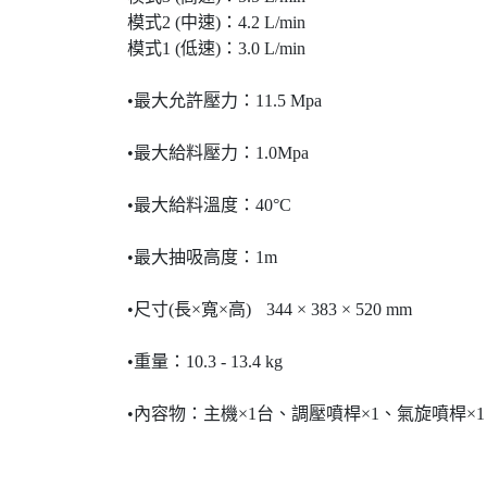
模式2 (中速)：4.2 L/min
模式1 (低速)：3.0 L/min
•最大允許壓力：11.5 Mpa
•最大給料壓力：1.0Mpa
•最大給料溫度：40°C
•最大抽吸高度：1m
•尺寸(長×寬×高)
344 × 383 × 520 mm
•重量：10.3 - 13.4 kg
•內容物：主機×1台、調壓噴桿×1、氣旋噴桿×1