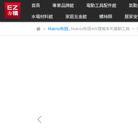
首頁
專業品牌館
電動工具配件館
氣動
水電材料館
家庭五金館
螺絲類
居家安
Makita牧田
,
Makita牧田40V鋰電系列電動工具