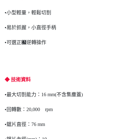
•小型輕量，輕鬆切割
•易於抓握，小直徑手柄
•可選正﹧逆轉操作
◆ 技術資料
•最大切割能力：16 mm(不含集塵蓋)
•回轉數：20,000 rpm
•鋸片直徑：76 mm