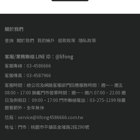
關於我們
查詢
關於我們
我的帳戶
退款政策
隱私政策
客服/業務聯絡 LINE ID：@lifong
客服專線：03-4586666
客服傳真：03-4587966
客服時間：總公司及網路客服部門回應服務時間：週一 ~ 週五
08:00 ~ 17:00 旗艦門市營業時間：週一 ~ 週六 07:00 ~ 21:00 週
日及例假日： 09:00 ~ 17:00 門市聯絡電話：03-275-1199 除農
曆春節外，全年無休
信箱：service@lifong4586666.com.tw
地址：門市：桃園市平鎮區金陵路2段290號