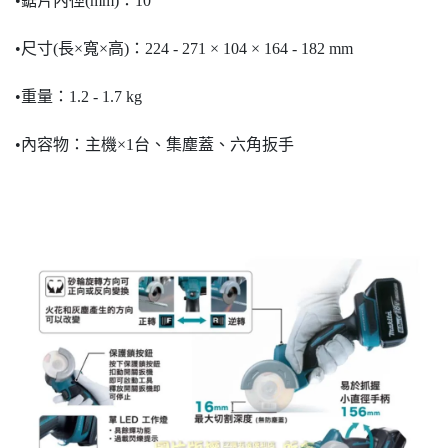
•鋸片內徑(mm)：10
•尺寸(長×寬×高)：224 - 271 × 104 × 164 - 182 mm
•重量：1.2 - 1.7 kg
•內容物：主機×1台、集塵蓋、六角扳手