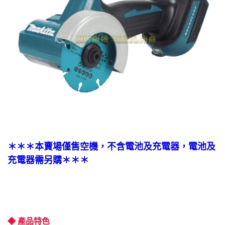
＊＊＊本賣場僅售空機，不含電池及充電器，電池及
充電器需另購＊＊＊
◆ 產品特色