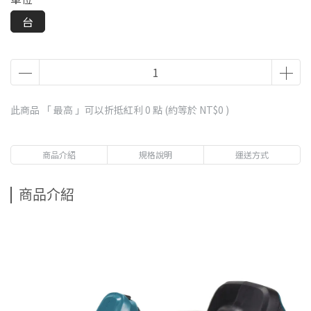
台
此商品 「 最高 」可以折抵紅利
0
點 (約等於
NT$0
)
商品介紹
規格說明
運送方式
商品介紹