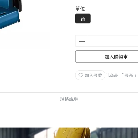
單位
台
加入購物車
加入最愛
此商品 「 最高
規格說明